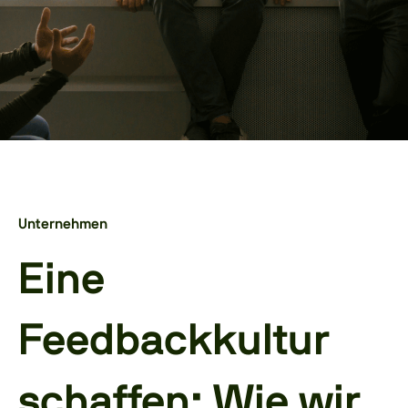
Unternehmen
Eine
Feedbackkultur
schaffen: Wie wir