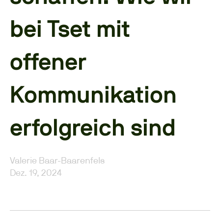
bei Tset mit
offener
Kommunikation
erfolgreich sind
Valerie Baar-Baarenfels
Dez. 19, 2024