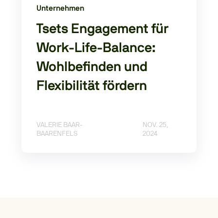
Unternehmen
Tsets Engagement für
Work-Life-Balance:
Wohlbefinden und
Flexibilität fördern
VALERIE BAAR-
NOV. 25,
BAARENFELS
2024