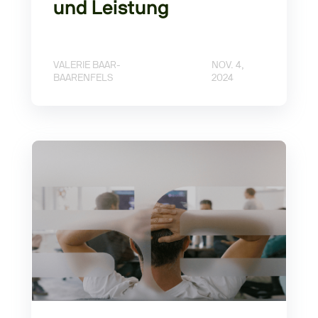
und Leistung
VALERIE BAAR-
NOV. 4,
BAARENFELS
2024