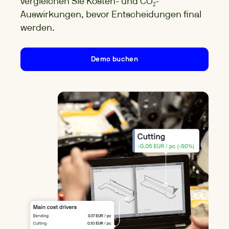
vergleichen Sie Kosten- und CO₂-
Auswirkungen, bevor Entscheidungen final
werden.
Demo buchen