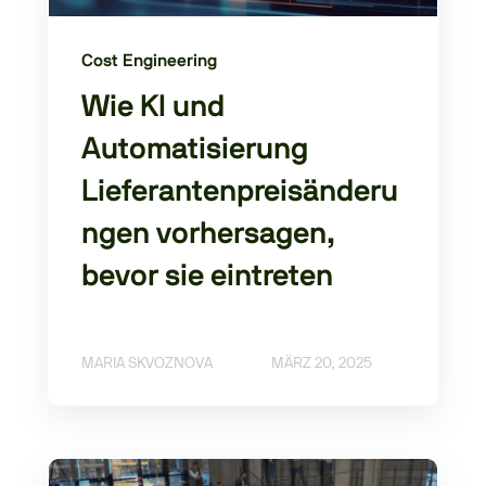
Cost Engineering
Wie KI und
Automatisierung
Lieferantenpreisänderu
ngen vorhersagen,
bevor sie eintreten
MARIA SKVOZNOVA
MÄRZ 20, 2025