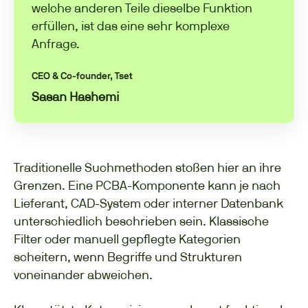
welche anderen Teile dieselbe Funktion
erfüllen, ist das eine sehr komplexe
Anfrage.
CEO & Co-founder, Tset
Sasan Hashemi
Traditionelle Suchmethoden stoßen hier an ihre
Grenzen. Eine PCBA-Komponente kann je nach
Lieferant, CAD-System oder interner Datenbank
unterschiedlich beschrieben sein. Klassische
Filter oder manuell gepflegte Kategorien
scheitern, wenn Begriffe und Strukturen
voneinander abweichen.