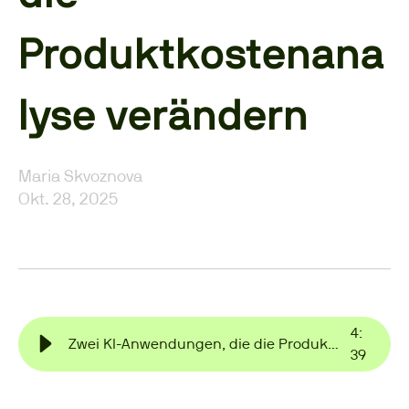
Produktkostenana
lyse verändern
Maria Skvoznova
Okt. 28, 2025
4
:
Zwei KI-Anwendungen, die die Produktkostenanalyse verändern
39