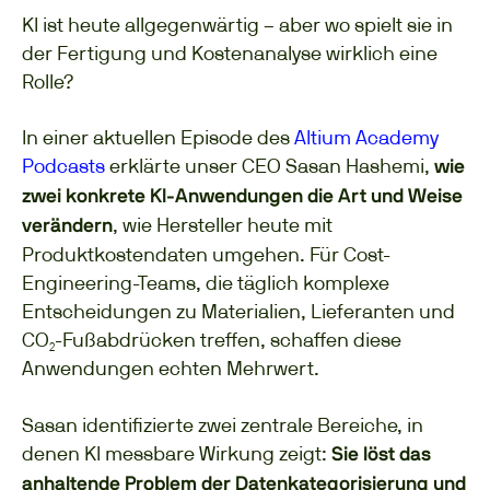
KI ist heute allgegenwärtig – aber wo spielt sie in
der Fertigung und Kostenanalyse wirklich eine
Rolle?
In
einer
aktuellen
Episode des
Altium
Academy
Podcasts
erklärte
unser
CEO
Sasan
Hashemi
,
wie
zwei konkrete KI-Anwendungen die Art und Weise
,
wie Hersteller heute mit
verändern
Produktkostendaten umgehen
. Für
C
ost
-
Engineering-Teams, die
täglich
komplexe
Entscheidungen
zu
Materialien
,
Lieferanten
und
CO₂-
Fußabdrücken
treffen
,
schaffen
diese
Anwendungen
echten
Mehrwert
.
Sasan identifizierte zwei zentrale Bereiche, in
denen KI messbare Wirkung zeigt:
Sie löst das
anhaltende Problem der Datenkategorisierung und