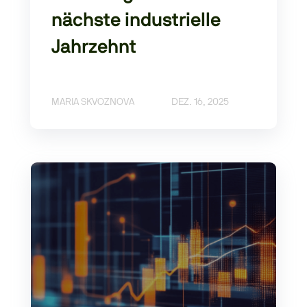
nächste industrielle
Jahrzehnt
MARIA SKVOZNOVA
DEZ. 16, 2025